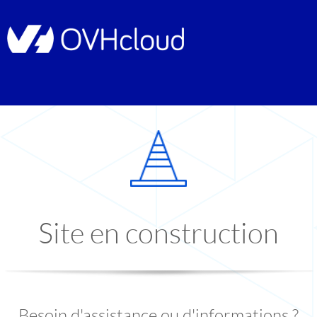
Site en construction
Besoin d'assistance ou d'informations ?